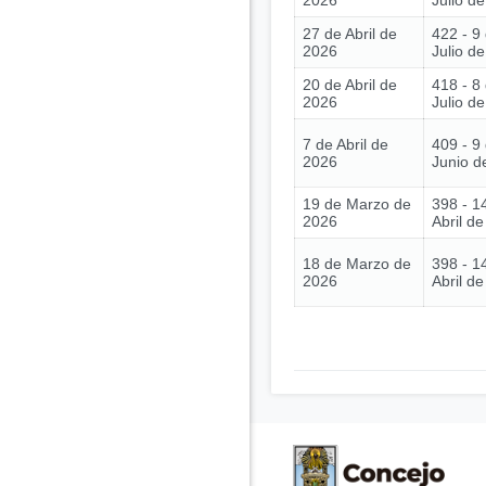
2026
Julio d
27 de Abril de
422 - 9
2026
Julio d
20 de Abril de
418 - 8
2026
Julio d
7 de Abril de
409 - 9
2026
Junio d
19 de Marzo de
398 - 1
2026
Abril d
18 de Marzo de
398 - 1
2026
Abril d