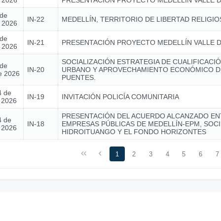
e 2026
PRESENTACIÓN PROYECTO MEDELLÍN VALLE D
 de
IN-22
MEDELLÍN, TERRITORIO DE LIBERTAD RELIGIO
e 2026
 de
IN-21
PRESENTACIÓN PROYECTO MEDELLÍN VALLE D
e 2026
SOCIALIZACIÓN ESTRATEGIA DE CUALIFICACIÓ
 de
IN-20
URBANO Y APROVECHAMIENTO ECONÓMICO D
e 2026
PUENTES.
4 de
IN-19
INVITACIÓN POLICÍA COMUNITARIA
e 2026
PRESENTACIÓN DEL ACUERDO ALCANZADO EN
4 de
IN-18
EMPRESAS PÚBLICAS DE MEDELLÍN-EPM, SOC
e 2026
HIDROITUANGO Y EL FONDO HORIZONTES
1
2
3
4
5
6
7