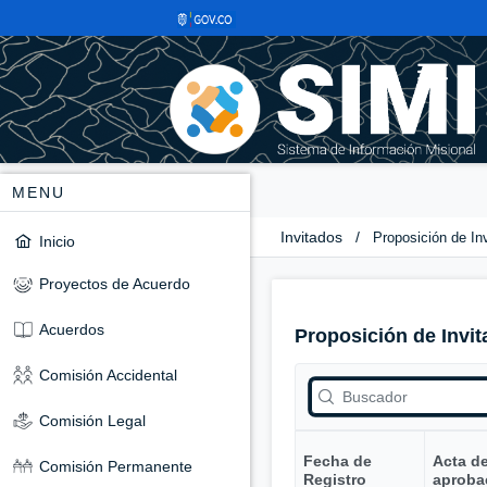
MENU
Invitados
/
Proposición de In
Inicio
Proyectos de Acuerdo
Acuerdos
Proposición de Invit
Comisión Accidental
Comisión Legal
Fecha de
Acta d
Comisión Permanente
Registro
aproba