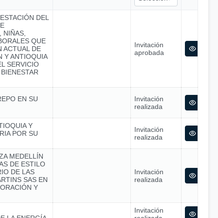
RESTACIÓN DEL
SE
 NIÑAS,
ABORALES QUE
Invitación
N ACTUAL DE
aprobada
 Y ANTIOQUIA
L SERVICIO
 BIENESTAR
REPO EN SU
Invitación
realizada
TIOQUIA Y
Invitación
RIA POR SU
realizada
NZA MEDELLÍN
S DE ESTILO
IO DE LAS
Invitación
RTINS SAS EN
realizada
ORACIÓN Y
Invitación