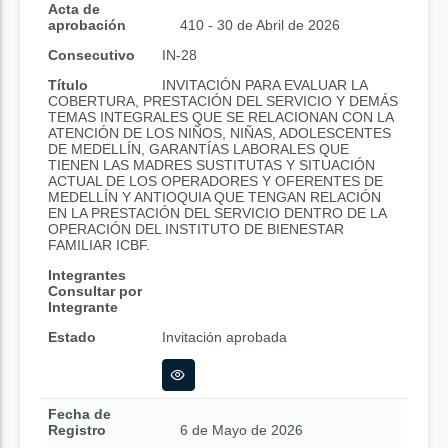
Acta de
aprobación
410 - 30 de Abril de 2026
Consecutivo
IN-28
Título
INVITACIÓN PARA EVALUAR LA
COBERTURA, PRESTACIÓN DEL SERVICIO Y DEMÁS
TEMAS INTEGRALES QUE SE RELACIONAN CON LA
ATENCIÓN DE LOS NIÑOS, NIÑAS, ADOLESCENTES
DE MEDELLÍN, GARANTÍAS LABORALES QUE
TIENEN LAS MADRES SUSTITUTAS Y SITUACIÓN
ACTUAL DE LOS OPERADORES Y OFERENTES DE
MEDELLÍN Y ANTIOQUIA QUE TENGAN RELACIÓN
EN LA PRESTACIÓN DEL SERVICIO DENTRO DE LA
OPERACIÓN DEL INSTITUTO DE BIENESTAR
FAMILIAR ICBF.
Integrantes
Consultar por
Integrante
Estado
Invitación aprobada
Fecha de
Registro
6 de Mayo de 2026