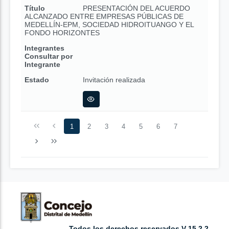
Título
PRESENTACIÓN DEL ACUERDO
ALCANZADO ENTRE EMPRESAS PÚBLICAS DE
MEDELLÍN-EPM, SOCIEDAD HIDROITUANGO Y EL
FONDO HORIZONTES
Integrantes
Consultar por
Integrante
Estado
Invitación realizada
1
2
3
4
5
6
7
Todos los derechos reservados V 15.2.2