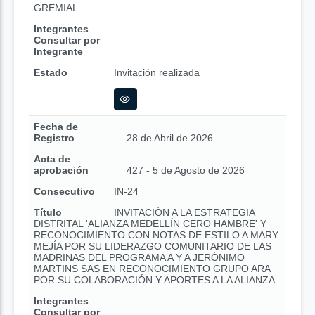
GREMIAL
Integrantes
Consultar por
Integrante
Estado
Invitación realizada
Fecha de
Registro
28 de Abril de 2026
Acta de
aprobación
427 - 5 de Agosto de 2026
Consecutivo
IN-24
Título
INVITACIÓN A LA ESTRATEGIA
DISTRITAL 'ALIANZA MEDELLÍN CERO HAMBRE' Y
RECONOCIMIENTO CON NOTAS DE ESTILO A MARY
MEJÍA POR SU LIDERAZGO COMUNITARIO DE LAS
MADRINAS DEL PROGRAMA A Y A JERÓNIMO
MARTINS SAS EN RECONOCIMIENTO GRUPO ARA
POR SU COLABORACIÓN Y APORTES A LA ALIANZA.
Integrantes
Consultar por