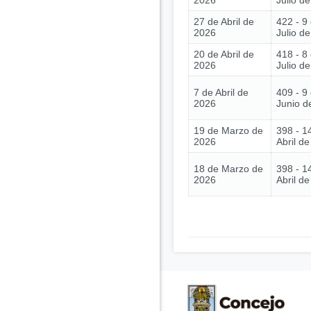
2026
Julio d
27 de Abril de
422 - 9
2026
Julio d
20 de Abril de
418 - 8
2026
Julio d
7 de Abril de
409 - 9
2026
Junio d
19 de Marzo de
398 - 1
2026
Abril d
18 de Marzo de
398 - 1
2026
Abril d