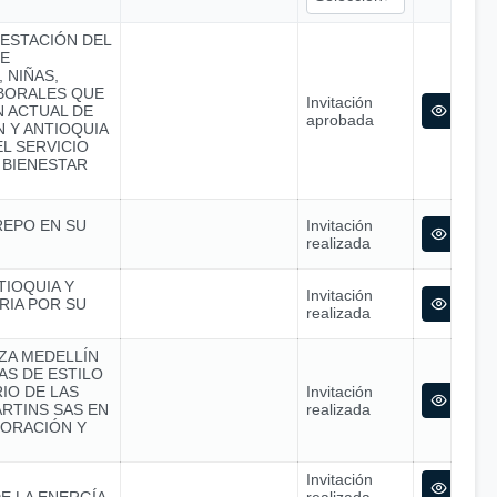
RESTACIÓN DEL
SE
 NIÑAS,
ABORALES QUE
Invitación
N ACTUAL DE
aprobada
 Y ANTIOQUIA
L SERVICIO
 BIENESTAR
REPO EN SU
Invitación
realizada
TIOQUIA Y
Invitación
RIA POR SU
realizada
NZA MEDELLÍN
S DE ESTILO
IO DE LAS
Invitación
RTINS SAS EN
realizada
ORACIÓN Y
Invitación