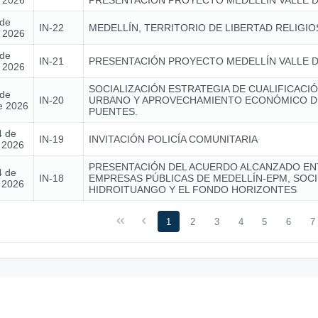
e 2026
PRESENTACIÓN PROYECTO MEDELLÍN VALLE D
 de
IN-22
MEDELLÍN, TERRITORIO DE LIBERTAD RELIGIO
e 2026
 de
IN-21
PRESENTACIÓN PROYECTO MEDELLÍN VALLE D
e 2026
SOCIALIZACIÓN ESTRATEGIA DE CUALIFICACIÓ
 de
IN-20
URBANO Y APROVECHAMIENTO ECONÓMICO D
e 2026
PUENTES.
4 de
IN-19
INVITACIÓN POLICÍA COMUNITARIA
e 2026
PRESENTACIÓN DEL ACUERDO ALCANZADO EN
4 de
IN-18
EMPRESAS PÚBLICAS DE MEDELLÍN-EPM, SOC
e 2026
HIDROITUANGO Y EL FONDO HORIZONTES
1
2
3
4
5
6
7