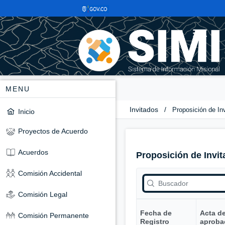
MENU
Invitados
/
Proposición de In
Inicio
Proyectos de Acuerdo
Acuerdos
Proposición de Invit
Comisión Accidental
Comisión Legal
Fecha de
Acta d
Comisión Permanente
Registro
aproba