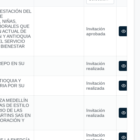
RESTACIÓN DEL
SE
 NIÑAS,
ABORALES QUE
Invitación
N ACTUAL DE
aprobada
 Y ANTIOQUIA
L SERVICIO
 BIENESTAR
REPO EN SU
Invitación
realizada
TIOQUIA Y
Invitación
RIA POR SU
realizada
NZA MEDELLÍN
S DE ESTILO
IO DE LAS
Invitación
RTINS SAS EN
realizada
ORACIÓN Y
Invitación