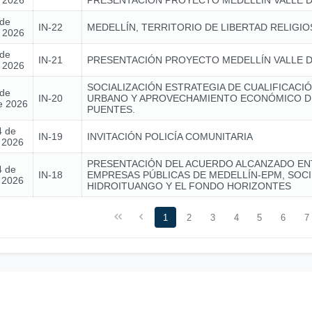
e 2026
PRESENTACIÓN PROYECTO MEDELLÍN VALLE D
 de
IN-22
MEDELLÍN, TERRITORIO DE LIBERTAD RELIGIO
e 2026
 de
IN-21
PRESENTACIÓN PROYECTO MEDELLÍN VALLE D
e 2026
SOCIALIZACIÓN ESTRATEGIA DE CUALIFICACIÓ
 de
IN-20
URBANO Y APROVECHAMIENTO ECONÓMICO D
e 2026
PUENTES.
4 de
IN-19
INVITACIÓN POLICÍA COMUNITARIA
e 2026
PRESENTACIÓN DEL ACUERDO ALCANZADO EN
4 de
IN-18
EMPRESAS PÚBLICAS DE MEDELLÍN-EPM, SOC
e 2026
HIDROITUANGO Y EL FONDO HORIZONTES
1
2
3
4
5
6
7