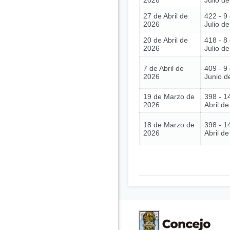
2026
Julio d
27 de Abril de
422 - 9
2026
Julio d
20 de Abril de
418 - 8
2026
Julio d
7 de Abril de
409 - 9
2026
Junio d
19 de Marzo de
398 - 1
2026
Abril d
18 de Marzo de
398 - 1
2026
Abril d