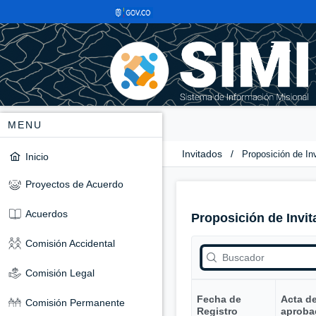
MENU
Invitados
/
Proposición de In
Inicio
Proyectos de Acuerdo
Acuerdos
Proposición de Invit
Comisión Accidental
Comisión Legal
Fecha de
Acta d
Comisión Permanente
Registro
aproba