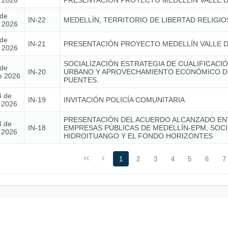
e 2026
PRESENTACIÓN PROYECTO MEDELLÍN VALLE D
 de
IN-22
MEDELLÍN, TERRITORIO DE LIBERTAD RELIGIO
e 2026
 de
IN-21
PRESENTACIÓN PROYECTO MEDELLÍN VALLE D
e 2026
SOCIALIZACIÓN ESTRATEGIA DE CUALIFICACIÓ
 de
IN-20
URBANO Y APROVECHAMIENTO ECONÓMICO D
e 2026
PUENTES.
4 de
IN-19
INVITACIÓN POLICÍA COMUNITARIA
e 2026
PRESENTACIÓN DEL ACUERDO ALCANZADO EN
4 de
IN-18
EMPRESAS PÚBLICAS DE MEDELLÍN-EPM, SOC
e 2026
HIDROITUANGO Y EL FONDO HORIZONTES
1
2
3
4
5
6
7