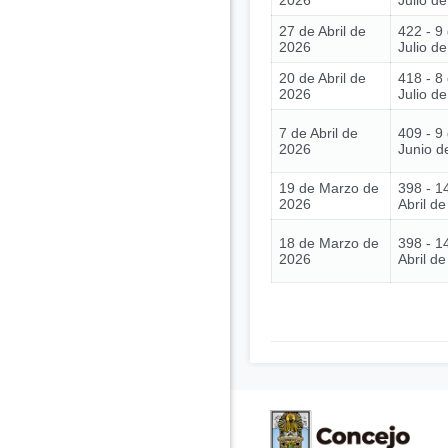
2026
Julio d
27 de Abril de
422 - 9
2026
Julio d
20 de Abril de
418 - 8
2026
Julio d
7 de Abril de
409 - 9
2026
Junio d
19 de Marzo de
398 - 1
2026
Abril d
18 de Marzo de
398 - 1
2026
Abril d