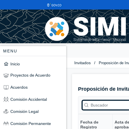
MENU
Invitados
/
Proposición de In
Inicio
Proyectos de Acuerdo
Acuerdos
Proposición de Invit
Comisión Accidental
Comisión Legal
Fecha de
Acta d
Comisión Permanente
Registro
aproba