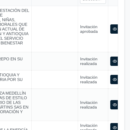
RESTACIÓN DEL
SE
 NIÑAS,
ABORALES QUE
Invitación
N ACTUAL DE
aprobada
 Y ANTIOQUIA
L SERVICIO
 BIENESTAR
REPO EN SU
Invitación
realizada
TIOQUIA Y
Invitación
RIA POR SU
realizada
NZA MEDELLÍN
S DE ESTILO
IO DE LAS
Invitación
RTINS SAS EN
realizada
ORACIÓN Y
Invitación