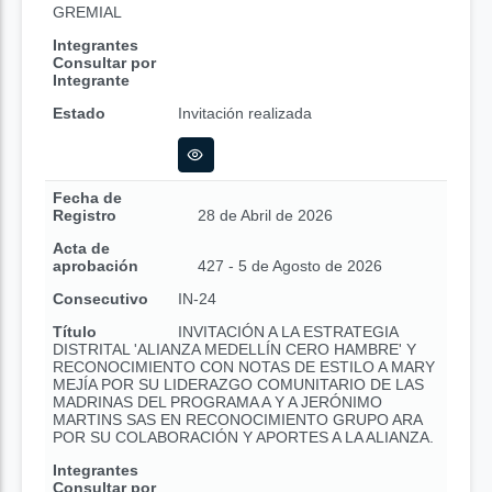
GREMIAL
Integrantes
Consultar por
Integrante
Estado
Invitación realizada
Fecha de
Registro
28 de Abril de 2026
Acta de
aprobación
427 - 5 de Agosto de 2026
Consecutivo
IN-24
Título
INVITACIÓN A LA ESTRATEGIA
DISTRITAL 'ALIANZA MEDELLÍN CERO HAMBRE' Y
RECONOCIMIENTO CON NOTAS DE ESTILO A MARY
MEJÍA POR SU LIDERAZGO COMUNITARIO DE LAS
MADRINAS DEL PROGRAMA A Y A JERÓNIMO
MARTINS SAS EN RECONOCIMIENTO GRUPO ARA
POR SU COLABORACIÓN Y APORTES A LA ALIANZA.
Integrantes
Consultar por