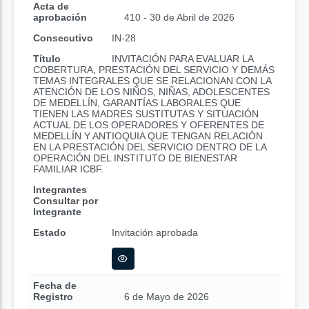
Acta de
aprobación
410 - 30 de Abril de 2026
Consecutivo
IN-28
Título
INVITACIÓN PARA EVALUAR LA
COBERTURA, PRESTACIÓN DEL SERVICIO Y DEMÁS
TEMAS INTEGRALES QUE SE RELACIONAN CON LA
ATENCIÓN DE LOS NIÑOS, NIÑAS, ADOLESCENTES
DE MEDELLÍN, GARANTÍAS LABORALES QUE
TIENEN LAS MADRES SUSTITUTAS Y SITUACIÓN
ACTUAL DE LOS OPERADORES Y OFERENTES DE
MEDELLÍN Y ANTIOQUIA QUE TENGAN RELACIÓN
EN LA PRESTACIÓN DEL SERVICIO DENTRO DE LA
OPERACIÓN DEL INSTITUTO DE BIENESTAR
FAMILIAR ICBF.
Integrantes
Consultar por
Integrante
Estado
Invitación aprobada
Fecha de
Registro
6 de Mayo de 2026