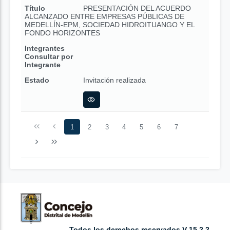
Título
PRESENTACIÓN DEL ACUERDO
ALCANZADO ENTRE EMPRESAS PÚBLICAS DE
MEDELLÍN-EPM, SOCIEDAD HIDROITUANGO Y EL
FONDO HORIZONTES
Integrantes
Consultar por
Integrante
Estado
Invitación realizada
1
2
3
4
5
6
7
Todos los derechos reservados V 15.2.2