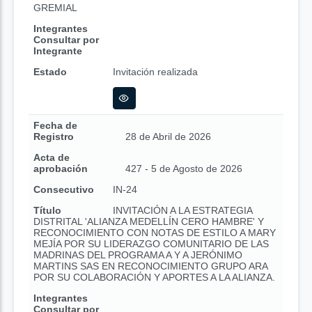
GREMIAL
Integrantes
Consultar por
Integrante
Estado
Invitación realizada
Fecha de
Registro
28 de Abril de 2026
Acta de
aprobación
427 - 5 de Agosto de 2026
Consecutivo
IN-24
Título
INVITACIÓN A LA ESTRATEGIA
DISTRITAL 'ALIANZA MEDELLÍN CERO HAMBRE' Y
RECONOCIMIENTO CON NOTAS DE ESTILO A MARY
MEJÍA POR SU LIDERAZGO COMUNITARIO DE LAS
MADRINAS DEL PROGRAMA A Y A JERÓNIMO
MARTINS SAS EN RECONOCIMIENTO GRUPO ARA
POR SU COLABORACIÓN Y APORTES A LA ALIANZA.
Integrantes
Consultar por