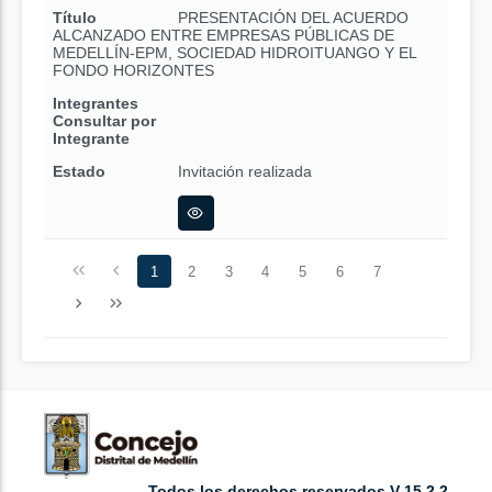
Título
PRESENTACIÓN DEL ACUERDO
ALCANZADO ENTRE EMPRESAS PÚBLICAS DE
MEDELLÍN-EPM, SOCIEDAD HIDROITUANGO Y EL
FONDO HORIZONTES
Integrantes
Consultar por
Integrante
Estado
Invitación realizada
1
2
3
4
5
6
7
Todos los derechos reservados V 15.2.2