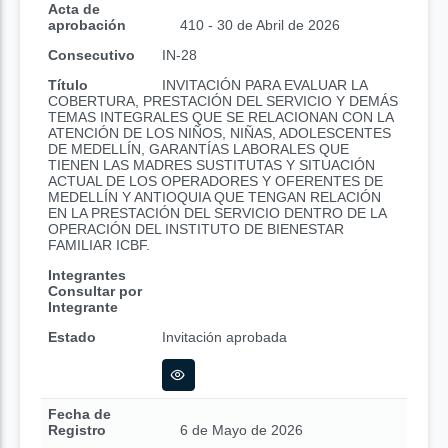
Acta de
aprobación
410 - 30 de Abril de 2026
Consecutivo
IN-28
Título
INVITACIÓN PARA EVALUAR LA
COBERTURA, PRESTACIÓN DEL SERVICIO Y DEMÁS
TEMAS INTEGRALES QUE SE RELACIONAN CON LA
ATENCIÓN DE LOS NIÑOS, NIÑAS, ADOLESCENTES
DE MEDELLÍN, GARANTÍAS LABORALES QUE
TIENEN LAS MADRES SUSTITUTAS Y SITUACIÓN
ACTUAL DE LOS OPERADORES Y OFERENTES DE
MEDELLÍN Y ANTIOQUIA QUE TENGAN RELACIÓN
EN LA PRESTACIÓN DEL SERVICIO DENTRO DE LA
OPERACIÓN DEL INSTITUTO DE BIENESTAR
FAMILIAR ICBF.
Integrantes
Consultar por
Integrante
Estado
Invitación aprobada
Fecha de
Registro
6 de Mayo de 2026