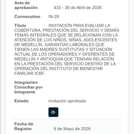
Acta de
aprobación
410 - 30 de Abril de 2026
Consecutivo
IN-28
Título
INVITACIÓN PARA EVALUAR LA
COBERTURA, PRESTACIÓN DEL SERVICIO Y DEMÁS
TEMAS INTEGRALES QUE SE RELACIONAN CON LA
ATENCIÓN DE LOS NIÑOS, NIÑAS, ADOLESCENTES
DE MEDELLÍN, GARANTÍAS LABORALES QUE
TIENEN LAS MADRES SUSTITUTAS Y SITUACIÓN
ACTUAL DE LOS OPERADORES Y OFERENTES DE
MEDELLÍN Y ANTIOQUIA QUE TENGAN RELACIÓN
EN LA PRESTACIÓN DEL SERVICIO DENTRO DE LA
OPERACIÓN DEL INSTITUTO DE BIENESTAR
FAMILIAR ICBF.
Integrantes
Consultar por
Integrante
Estado
Invitación aprobada
Fecha de
Registro
6 de Mayo de 2026