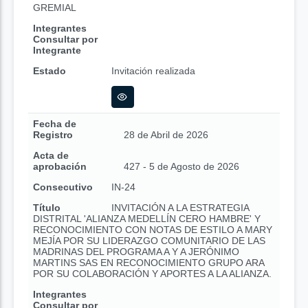
GREMIAL
Integrantes
Consultar por
Integrante
Estado
Invitación realizada
Fecha de
Registro
28 de Abril de 2026
Acta de
aprobación
427 - 5 de Agosto de 2026
Consecutivo
IN-24
Título
INVITACIÓN A LA ESTRATEGIA
DISTRITAL 'ALIANZA MEDELLÍN CERO HAMBRE' Y
RECONOCIMIENTO CON NOTAS DE ESTILO A MARY
MEJÍA POR SU LIDERAZGO COMUNITARIO DE LAS
MADRINAS DEL PROGRAMA A Y A JERÓNIMO
MARTINS SAS EN RECONOCIMIENTO GRUPO ARA
POR SU COLABORACIÓN Y APORTES A LA ALIANZA.
Integrantes
Consultar por