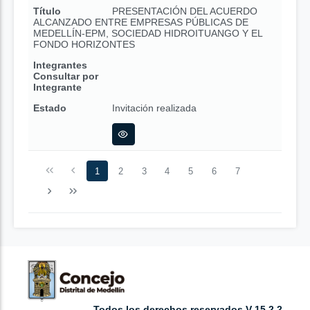
Título
PRESENTACIÓN DEL ACUERDO
ALCANZADO ENTRE EMPRESAS PÚBLICAS DE
MEDELLÍN-EPM, SOCIEDAD HIDROITUANGO Y EL
FONDO HORIZONTES
Integrantes
Consultar por
Integrante
Estado
Invitación realizada
1
2
3
4
5
6
7
Todos los derechos reservados V 15.2.2