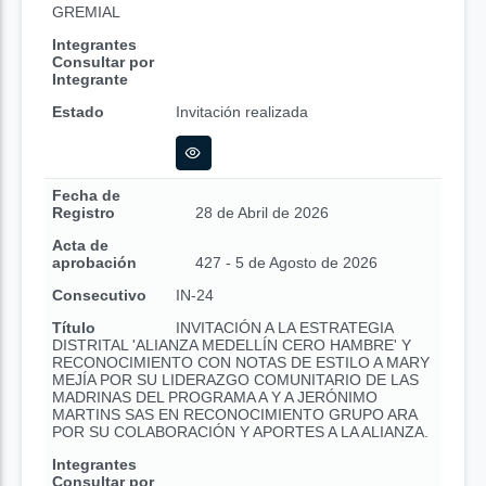
GREMIAL
Integrantes
Consultar por
Integrante
Estado
Invitación realizada
Fecha de
Registro
28 de Abril de 2026
Acta de
aprobación
427 - 5 de Agosto de 2026
Consecutivo
IN-24
Título
INVITACIÓN A LA ESTRATEGIA
DISTRITAL 'ALIANZA MEDELLÍN CERO HAMBRE' Y
RECONOCIMIENTO CON NOTAS DE ESTILO A MARY
MEJÍA POR SU LIDERAZGO COMUNITARIO DE LAS
MADRINAS DEL PROGRAMA A Y A JERÓNIMO
MARTINS SAS EN RECONOCIMIENTO GRUPO ARA
POR SU COLABORACIÓN Y APORTES A LA ALIANZA.
Integrantes
Consultar por