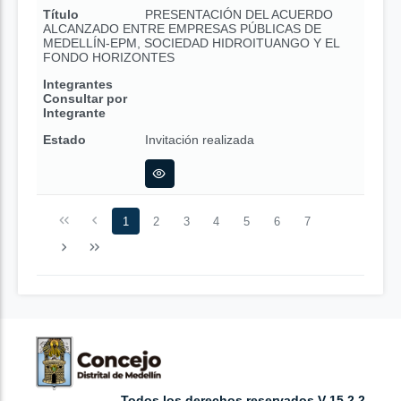
Título
PRESENTACIÓN DEL ACUERDO
ALCANZADO ENTRE EMPRESAS PÚBLICAS DE
MEDELLÍN-EPM, SOCIEDAD HIDROITUANGO Y EL
FONDO HORIZONTES
Integrantes
Consultar por
Integrante
Estado
Invitación realizada
1
2
3
4
5
6
7
Todos los derechos reservados V 15.2.2