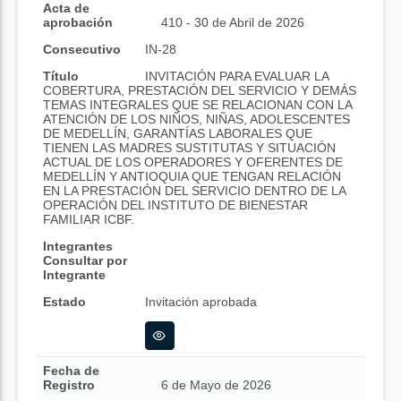
Acta de
aprobación
410 - 30 de Abril de 2026
Consecutivo
IN-28
Título
INVITACIÓN PARA EVALUAR LA
COBERTURA, PRESTACIÓN DEL SERVICIO Y DEMÁS
TEMAS INTEGRALES QUE SE RELACIONAN CON LA
ATENCIÓN DE LOS NIÑOS, NIÑAS, ADOLESCENTES
DE MEDELLÍN, GARANTÍAS LABORALES QUE
TIENEN LAS MADRES SUSTITUTAS Y SITUACIÓN
ACTUAL DE LOS OPERADORES Y OFERENTES DE
MEDELLÍN Y ANTIOQUIA QUE TENGAN RELACIÓN
EN LA PRESTACIÓN DEL SERVICIO DENTRO DE LA
OPERACIÓN DEL INSTITUTO DE BIENESTAR
FAMILIAR ICBF.
Integrantes
Consultar por
Integrante
Estado
Invitación aprobada
Fecha de
Registro
6 de Mayo de 2026