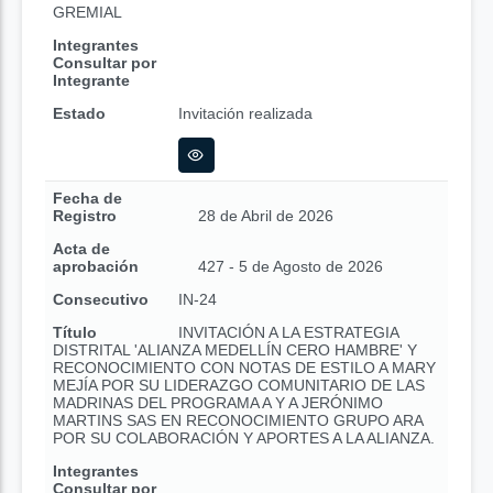
GREMIAL
Integrantes
Consultar por
Integrante
Estado
Invitación realizada
Fecha de
Registro
28 de Abril de 2026
Acta de
aprobación
427 - 5 de Agosto de 2026
Consecutivo
IN-24
Título
INVITACIÓN A LA ESTRATEGIA
DISTRITAL 'ALIANZA MEDELLÍN CERO HAMBRE' Y
RECONOCIMIENTO CON NOTAS DE ESTILO A MARY
MEJÍA POR SU LIDERAZGO COMUNITARIO DE LAS
MADRINAS DEL PROGRAMA A Y A JERÓNIMO
MARTINS SAS EN RECONOCIMIENTO GRUPO ARA
POR SU COLABORACIÓN Y APORTES A LA ALIANZA.
Integrantes
Consultar por