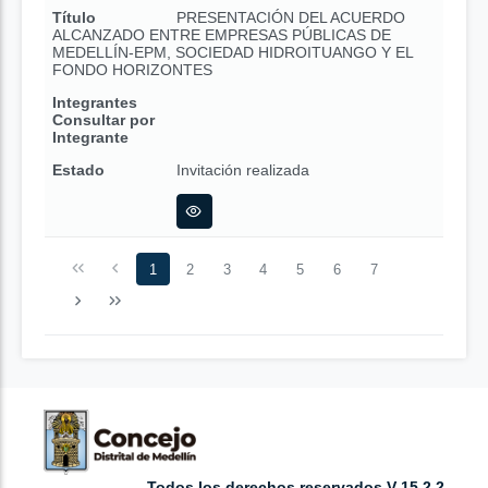
Título
PRESENTACIÓN DEL ACUERDO
ALCANZADO ENTRE EMPRESAS PÚBLICAS DE
MEDELLÍN-EPM, SOCIEDAD HIDROITUANGO Y EL
FONDO HORIZONTES
Integrantes
Consultar por
Integrante
Estado
Invitación realizada
1
2
3
4
5
6
7
Todos los derechos reservados V 15.2.2