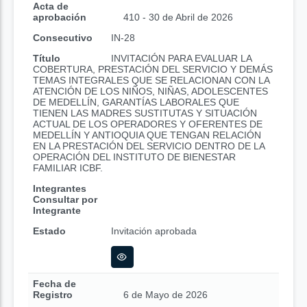
Acta de
aprobación
410 - 30 de Abril de 2026
Consecutivo
IN-28
Título
INVITACIÓN PARA EVALUAR LA
COBERTURA, PRESTACIÓN DEL SERVICIO Y DEMÁS
TEMAS INTEGRALES QUE SE RELACIONAN CON LA
ATENCIÓN DE LOS NIÑOS, NIÑAS, ADOLESCENTES
DE MEDELLÍN, GARANTÍAS LABORALES QUE
TIENEN LAS MADRES SUSTITUTAS Y SITUACIÓN
ACTUAL DE LOS OPERADORES Y OFERENTES DE
MEDELLÍN Y ANTIOQUIA QUE TENGAN RELACIÓN
EN LA PRESTACIÓN DEL SERVICIO DENTRO DE LA
OPERACIÓN DEL INSTITUTO DE BIENESTAR
FAMILIAR ICBF.
Integrantes
Consultar por
Integrante
Estado
Invitación aprobada
Fecha de
Registro
6 de Mayo de 2026