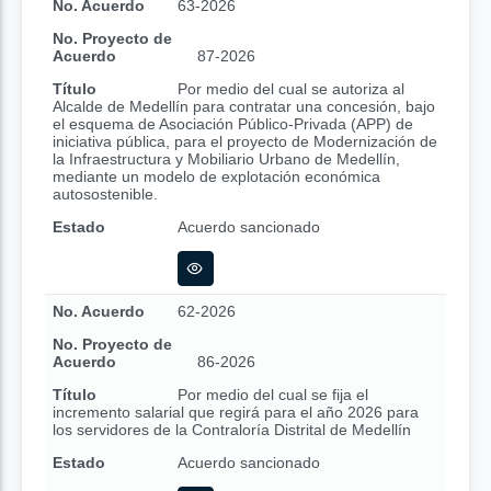
No. Acuerdo
63-2026
No. Proyecto de
Acuerdo
87-2026
Título
Por medio del cual se autoriza al
Alcalde de Medellín para contratar una concesión, bajo
el esquema de Asociación Público-Privada (APP) de
iniciativa pública, para el proyecto de Modernización de
la Infraestructura y Mobiliario Urbano de Medellín,
mediante un modelo de explotación económica
autosostenible.
Estado
Acuerdo sancionado
No. Acuerdo
62-2026
No. Proyecto de
Acuerdo
86-2026
Título
Por medio del cual se fija el
incremento salarial que regirá para el año 2026 para
los servidores de la Contraloría Distrital de Medellín
Estado
Acuerdo sancionado