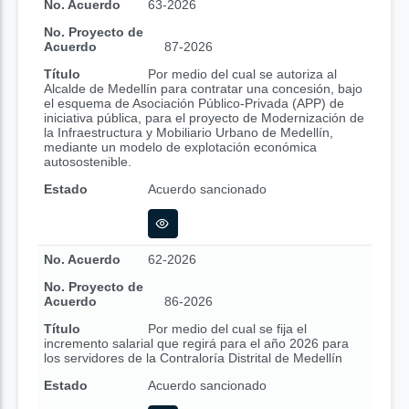
No. Acuerdo
63-2026
No. Proyecto de
Acuerdo
87-2026
Título
Por medio del cual se autoriza al
Alcalde de Medellín para contratar una concesión, bajo
el esquema de Asociación Público-Privada (APP) de
iniciativa pública, para el proyecto de Modernización de
la Infraestructura y Mobiliario Urbano de Medellín,
mediante un modelo de explotación económica
autosostenible.
Estado
Acuerdo sancionado
No. Acuerdo
62-2026
No. Proyecto de
Acuerdo
86-2026
Título
Por medio del cual se fija el
incremento salarial que regirá para el año 2026 para
los servidores de la Contraloría Distrital de Medellín
Estado
Acuerdo sancionado