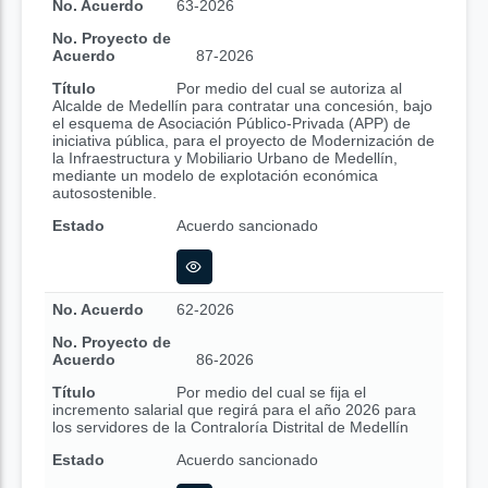
No. Acuerdo
63-2026
No. Proyecto de
Acuerdo
87-2026
Título
Por medio del cual se autoriza al
Alcalde de Medellín para contratar una concesión, bajo
el esquema de Asociación Público-Privada (APP) de
iniciativa pública, para el proyecto de Modernización de
la Infraestructura y Mobiliario Urbano de Medellín,
mediante un modelo de explotación económica
autosostenible.
Estado
Acuerdo sancionado
No. Acuerdo
62-2026
No. Proyecto de
Acuerdo
86-2026
Título
Por medio del cual se fija el
incremento salarial que regirá para el año 2026 para
los servidores de la Contraloría Distrital de Medellín
Estado
Acuerdo sancionado