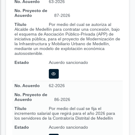
No. Acuerdo
63-2026
No. Proyecto de
Acuerdo
87-2026
Título
Por medio del cual se autoriza al
Alcalde de Medellín para contratar una concesión, bajo
el esquema de Asociación Público-Privada (APP) de
iniciativa pública, para el proyecto de Modernización de
la Infraestructura y Mobiliario Urbano de Medellín,
mediante un modelo de explotación económica
autosostenible.
Estado
Acuerdo sancionado
No. Acuerdo
62-2026
No. Proyecto de
Acuerdo
86-2026
Título
Por medio del cual se fija el
incremento salarial que regirá para el año 2026 para
los servidores de la Contraloría Distrital de Medellín
Estado
Acuerdo sancionado