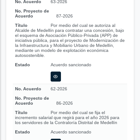
No. Acuerdo
63-2026
No. Proyecto de
Acuerdo
87-2026
Título
Por medio del cual se autoriza al
Alcalde de Medellín para contratar una concesión, bajo
el esquema de Asociación Público-Privada (APP) de
iniciativa pública, para el proyecto de Modernización de
la Infraestructura y Mobiliario Urbano de Medellín,
mediante un modelo de explotación económica
autosostenible.
Estado
Acuerdo sancionado
No. Acuerdo
62-2026
No. Proyecto de
Acuerdo
86-2026
Título
Por medio del cual se fija el
incremento salarial que regirá para el año 2026 para
los servidores de la Contraloría Distrital de Medellín
Estado
Acuerdo sancionado