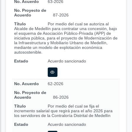
No. Acuerdo
63-2026
No. Proyecto de
Acuerdo
87-2026
Título
Por medio del cual se autoriza al
Alcalde de Medellín para contratar una concesión, bajo
el esquema de Asociación Público-Privada (APP) de
iniciativa pública, para el proyecto de Modernización de
la Infraestructura y Mobiliario Urbano de Medellín,
mediante un modelo de explotación económica
autosostenible.
Estado
Acuerdo sancionado
No. Acuerdo
62-2026
No. Proyecto de
Acuerdo
86-2026
Título
Por medio del cual se fija el
incremento salarial que regirá para el año 2026 para
los servidores de la Contraloría Distrital de Medellín
Estado
Acuerdo sancionado