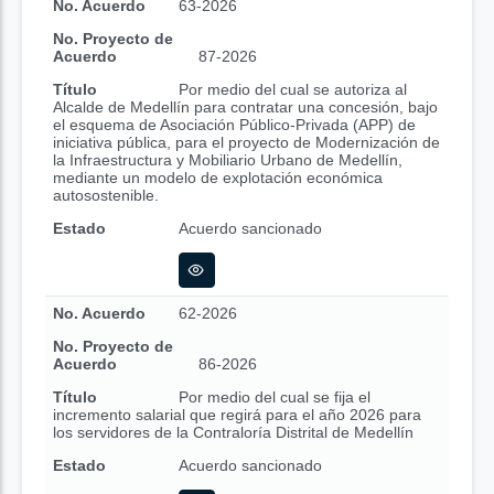
No. Acuerdo
63-2026
No. Proyecto de
Acuerdo
87-2026
Título
Por medio del cual se autoriza al
Alcalde de Medellín para contratar una concesión, bajo
el esquema de Asociación Público-Privada (APP) de
iniciativa pública, para el proyecto de Modernización de
la Infraestructura y Mobiliario Urbano de Medellín,
mediante un modelo de explotación económica
autosostenible.
Estado
Acuerdo sancionado
No. Acuerdo
62-2026
No. Proyecto de
Acuerdo
86-2026
Título
Por medio del cual se fija el
incremento salarial que regirá para el año 2026 para
los servidores de la Contraloría Distrital de Medellín
Estado
Acuerdo sancionado