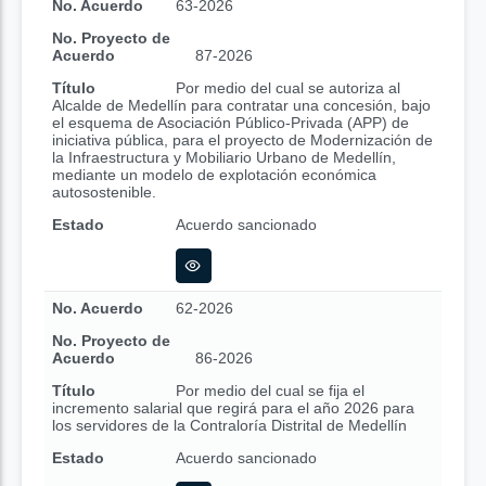
No. Acuerdo
63-2026
No. Proyecto de
Acuerdo
87-2026
Título
Por medio del cual se autoriza al
Alcalde de Medellín para contratar una concesión, bajo
el esquema de Asociación Público-Privada (APP) de
iniciativa pública, para el proyecto de Modernización de
la Infraestructura y Mobiliario Urbano de Medellín,
mediante un modelo de explotación económica
autosostenible.
Estado
Acuerdo sancionado
No. Acuerdo
62-2026
No. Proyecto de
Acuerdo
86-2026
Título
Por medio del cual se fija el
incremento salarial que regirá para el año 2026 para
los servidores de la Contraloría Distrital de Medellín
Estado
Acuerdo sancionado