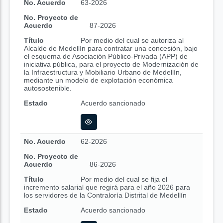
No. Acuerdo
63-2026
No. Proyecto de
Acuerdo
87-2026
Título
Por medio del cual se autoriza al
Alcalde de Medellín para contratar una concesión, bajo
el esquema de Asociación Público-Privada (APP) de
iniciativa pública, para el proyecto de Modernización de
la Infraestructura y Mobiliario Urbano de Medellín,
mediante un modelo de explotación económica
autosostenible.
Estado
Acuerdo sancionado
No. Acuerdo
62-2026
No. Proyecto de
Acuerdo
86-2026
Título
Por medio del cual se fija el
incremento salarial que regirá para el año 2026 para
los servidores de la Contraloría Distrital de Medellín
Estado
Acuerdo sancionado