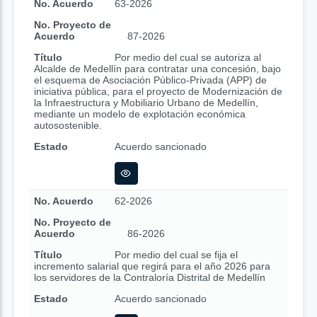
No. Acuerdo
63-2026
No. Proyecto de
Acuerdo
87-2026
Título
Por medio del cual se autoriza al
Alcalde de Medellín para contratar una concesión, bajo
el esquema de Asociación Público-Privada (APP) de
iniciativa pública, para el proyecto de Modernización de
la Infraestructura y Mobiliario Urbano de Medellín,
mediante un modelo de explotación económica
autosostenible.
Estado
Acuerdo sancionado
No. Acuerdo
62-2026
No. Proyecto de
Acuerdo
86-2026
Título
Por medio del cual se fija el
incremento salarial que regirá para el año 2026 para
los servidores de la Contraloría Distrital de Medellín
Estado
Acuerdo sancionado