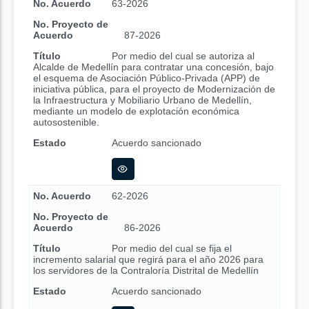
No. Acuerdo
63-2026
No. Proyecto de
Acuerdo
87-2026
Título
Por medio del cual se autoriza al
Alcalde de Medellín para contratar una concesión, bajo
el esquema de Asociación Público-Privada (APP) de
iniciativa pública, para el proyecto de Modernización de
la Infraestructura y Mobiliario Urbano de Medellín,
mediante un modelo de explotación económica
autosostenible.
Estado
Acuerdo sancionado
No. Acuerdo
62-2026
No. Proyecto de
Acuerdo
86-2026
Título
Por medio del cual se fija el
incremento salarial que regirá para el año 2026 para
los servidores de la Contraloría Distrital de Medellín
Estado
Acuerdo sancionado