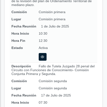
de la revisión del plan de Ordenamiento Territorial de
mediano plazo.
Comisión
Comisión primera
Lugar
Comisión primera
Fecha Reunión
1 de Julio de 2025
Hora Inicio
10:30
Hora Fin
12:30
Estado
Activa
Descripción
Fallo de Tutela Juzgado 28 penal del
Circuito con Funciones de Conocimiento- Comisión
Conjunta Primera y Segunda.
Comisión
Comisión segunda
Lugar
Comisión segunda
Fecha Reunión
17 de Julio de 2025
Hora Inicio
07:30