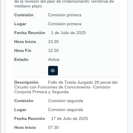
de la revisión del plan de Ordenamiento Territorial de
mediano plazo.
Comisión
Comisión primera
Lugar
Comisión primera
Fecha Reunión
1 de Julio de 2025
Hora Inicio
10:30
Hora Fin
12:30
Estado
Activa
Descripción
Fallo de Tutela Juzgado 28 penal del
Circuito con Funciones de Conocimiento- Comisión
Conjunta Primera y Segunda.
Comisión
Comisión segunda
Lugar
Comisión segunda
Fecha Reunión
17 de Julio de 2025
Hora Inicio
07:30