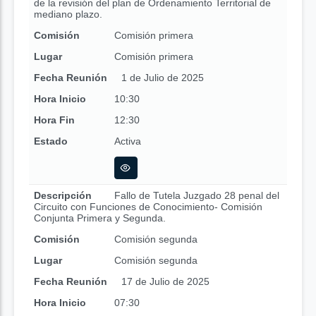
de la revisión del plan de Ordenamiento Territorial de
mediano plazo.
Comisión
Comisión primera
Lugar
Comisión primera
Fecha Reunión
1 de Julio de 2025
Hora Inicio
10:30
Hora Fin
12:30
Estado
Activa
Descripción
Fallo de Tutela Juzgado 28 penal del
Circuito con Funciones de Conocimiento- Comisión
Conjunta Primera y Segunda.
Comisión
Comisión segunda
Lugar
Comisión segunda
Fecha Reunión
17 de Julio de 2025
Hora Inicio
07:30