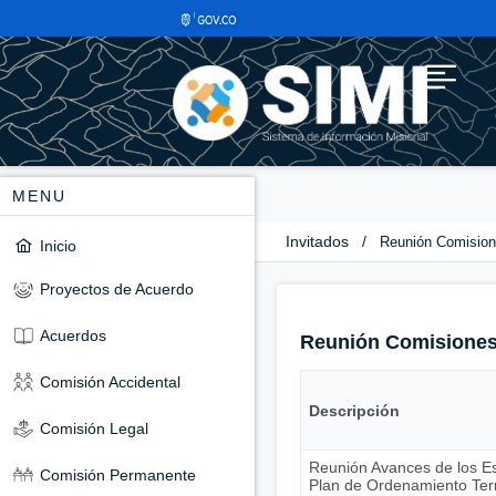
MENU
Invitados
/
Reunión Comisio
Inicio
Proyectos de Acuerdo
Acuerdos
Reunión Comisione
Comisión Accidental
Descripción
Comisión Legal
Reunión Avances de los Es
Comisión Permanente
Plan de Ordenamiento Terri