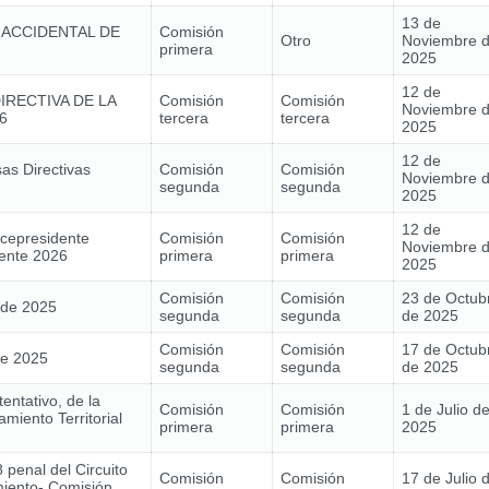
13 de
 ACCIDENTAL DE
Comisión
Otro
Noviembre 
primera
2025
12 de
IRECTIVA DE LA
Comisión
Comisión
Noviembre 
6
tercera
tercera
2025
12 de
as Directivas
Comisión
Comisión
Noviembre 
segunda
segunda
2025
12 de
icepresidente
Comisión
Comisión
Noviembre 
ente 2026
primera
primera
2025
Comisión
Comisión
23 de Octub
 de 2025
segunda
segunda
de 2025
Comisión
Comisión
17 de Octub
de 2025
segunda
segunda
de 2025
entativo, de la
Comisión
Comisión
1 de Julio d
miento Territorial
primera
primera
2025
 penal del Circuito
Comisión
Comisión
17 de Julio 
iento- Comisión