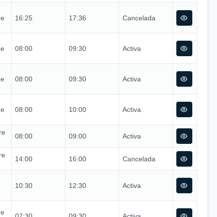
de
16:25
17:36
Cancelada
de
08:00
09:30
Activa
de
08:00
09:30
Activa
de
08:00
10:00
Activa
re
08:00
09:00
Activa
re
14:00
16:00
Cancelada
e
10:30
12:30
Activa
de
07:30
09:30
Activa