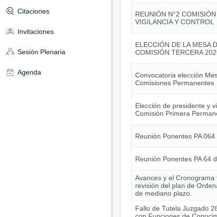
Citaciones
REUNIÓN N°2 COMISIÓN
VIGILANCIA Y CONTROL
Invitaciones
ELECCIÓN DE LA MESA D
Sesión Plenaria
COMISIÓN TERCERA 202
Agenda
Convocatoria elección Mes
Comisiones Permanentes
Elección de presidente y v
Comisión Primera Perman
Reunión Ponentes PA 064
Reunión Ponentes PA 64 
Avances y el Cronograma t
revisión del plan de Ordena
de mediano plazo.
Fallo de Tutela Juzgado 28
con Funciones de Conocim