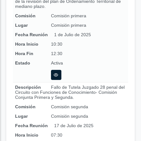
de la revisión del plan de Ordenamiento Territorial de
mediano plazo.
Comisión
Comisión primera
Lugar
Comisión primera
Fecha Reunión
1 de Julio de 2025
Hora Inicio
10:30
Hora Fin
12:30
Estado
Activa
Descripción
Fallo de Tutela Juzgado 28 penal del
Circuito con Funciones de Conocimiento- Comisión
Conjunta Primera y Segunda.
Comisión
Comisión segunda
Lugar
Comisión segunda
Fecha Reunión
17 de Julio de 2025
Hora Inicio
07:30