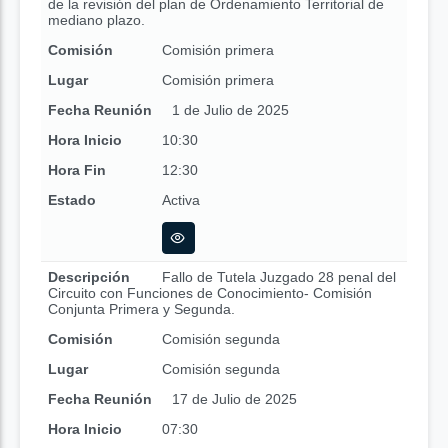
de la revisión del plan de Ordenamiento Territorial de
mediano plazo.
Comisión
Comisión primera
Lugar
Comisión primera
Fecha Reunión
1 de Julio de 2025
Hora Inicio
10:30
Hora Fin
12:30
Estado
Activa
Descripción
Fallo de Tutela Juzgado 28 penal del
Circuito con Funciones de Conocimiento- Comisión
Conjunta Primera y Segunda.
Comisión
Comisión segunda
Lugar
Comisión segunda
Fecha Reunión
17 de Julio de 2025
Hora Inicio
07:30