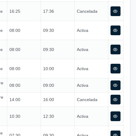
de
16:25
17:36
Cancelada
de
08:00
09:30
Activa
de
08:00
09:30
Activa
de
08:00
10:00
Activa
re
08:00
09:00
Activa
re
14:00
16:00
Cancelada
e
10:30
12:30
Activa
de
07:30
09:30
Activa