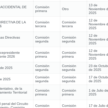
13 de
 ACCIDENTAL DE
Comisión
Otro
Noviembre 
primera
2025
12 de
IRECTIVA DE LA
Comisión
Comisión
Noviembre 
6
tercera
tercera
2025
12 de
as Directivas
Comisión
Comisión
Noviembre 
segunda
segunda
2025
12 de
icepresidente
Comisión
Comisión
Noviembre 
ente 2026
primera
primera
2025
Comisión
Comisión
23 de Octub
 de 2025
segunda
segunda
de 2025
Comisión
Comisión
17 de Octub
de 2025
segunda
segunda
de 2025
entativo, de la
Comisión
Comisión
1 de Julio d
miento Territorial
primera
primera
2025
 penal del Circuito
Comisión
Comisión
17 de Julio 
iento- Comisión