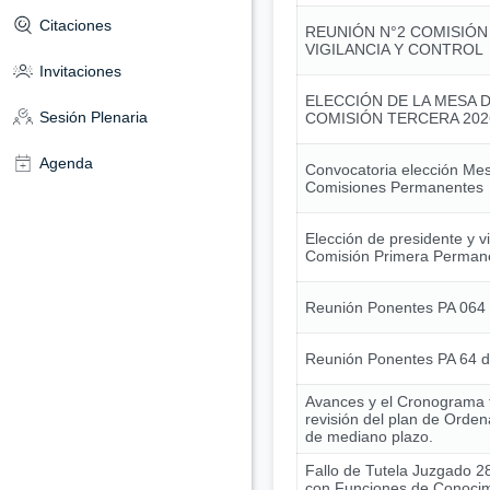
Citaciones
REUNIÓN N°2 COMISIÓN
VIGILANCIA Y CONTROL
Invitaciones
ELECCIÓN DE LA MESA D
Sesión Plenaria
COMISIÓN TERCERA 202
Agenda
Convocatoria elección Mes
Comisiones Permanentes
Elección de presidente y v
Comisión Primera Perman
Reunión Ponentes PA 064
Reunión Ponentes PA 64 
Avances y el Cronograma t
revisión del plan de Ordena
de mediano plazo.
Fallo de Tutela Juzgado 28
con Funciones de Conocim