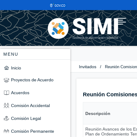
MENU
Invitados
/
Reunión Comisio
Inicio
Proyectos de Acuerdo
Acuerdos
Reunión Comisione
Comisión Accidental
Descripción
Comisión Legal
Reunión Avances de los Es
Comisión Permanente
Plan de Ordenamiento Terri