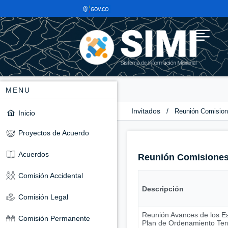
MENU
Invitados
/
Reunión Comisio
Inicio
Proyectos de Acuerdo
Acuerdos
Reunión Comisione
Comisión Accidental
Descripción
Comisión Legal
Reunión Avances de los Es
Comisión Permanente
Plan de Ordenamiento Terri