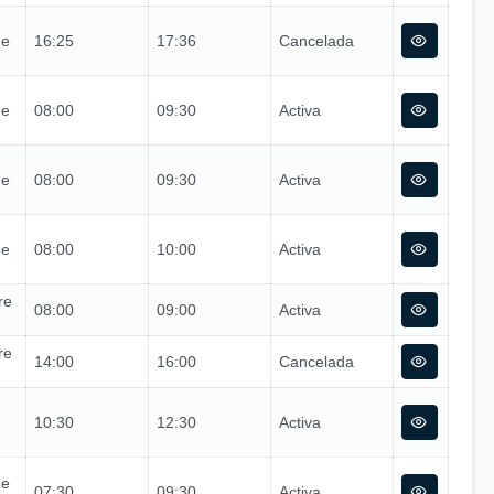
de
16:25
17:36
Cancelada
de
08:00
09:30
Activa
de
08:00
09:30
Activa
de
08:00
10:00
Activa
re
08:00
09:00
Activa
re
14:00
16:00
Cancelada
e
10:30
12:30
Activa
de
07:30
09:30
Activa