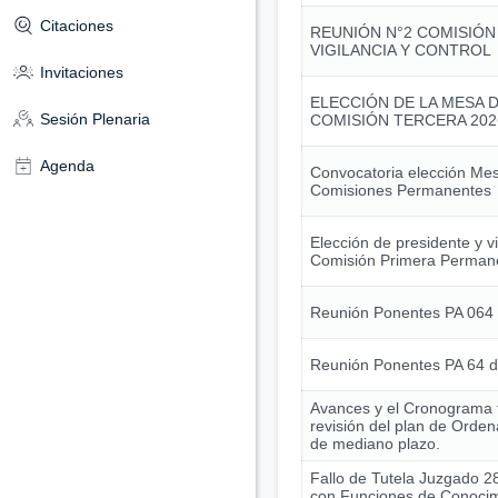
Citaciones
REUNIÓN N°2 COMISIÓN
VIGILANCIA Y CONTROL
Invitaciones
ELECCIÓN DE LA MESA D
Sesión Plenaria
COMISIÓN TERCERA 202
Agenda
Convocatoria elección Mes
Comisiones Permanentes
Elección de presidente y v
Comisión Primera Perman
Reunión Ponentes PA 064
Reunión Ponentes PA 64 
Avances y el Cronograma t
revisión del plan de Ordena
de mediano plazo.
Fallo de Tutela Juzgado 28
con Funciones de Conocim