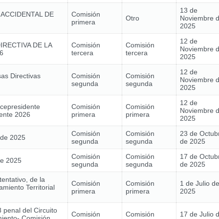
13 de
 ACCIDENTAL DE
Comisión
Otro
Noviembre 
primera
2025
12 de
IRECTIVA DE LA
Comisión
Comisión
Noviembre 
6
tercera
tercera
2025
12 de
as Directivas
Comisión
Comisión
Noviembre 
segunda
segunda
2025
12 de
icepresidente
Comisión
Comisión
Noviembre 
ente 2026
primera
primera
2025
Comisión
Comisión
23 de Octub
 de 2025
segunda
segunda
de 2025
Comisión
Comisión
17 de Octub
de 2025
segunda
segunda
de 2025
entativo, de la
Comisión
Comisión
1 de Julio d
miento Territorial
primera
primera
2025
 penal del Circuito
Comisión
Comisión
17 de Julio 
iento- Comisión