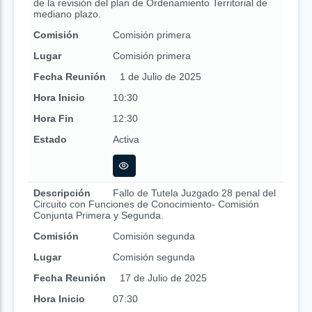
de la revisión del plan de Ordenamiento Territorial de
mediano plazo.
Comisión
Comisión primera
Lugar
Comisión primera
Fecha Reunión
1 de Julio de 2025
Hora Inicio
10:30
Hora Fin
12:30
Estado
Activa
Descripción
Fallo de Tutela Juzgado 28 penal del
Circuito con Funciones de Conocimiento- Comisión
Conjunta Primera y Segunda.
Comisión
Comisión segunda
Lugar
Comisión segunda
Fecha Reunión
17 de Julio de 2025
Hora Inicio
07:30