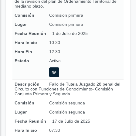
de la revisión del plan de Ordenamiento Territorial de
mediano plazo.
Comisión
Comisión primera
Lugar
Comisión primera
Fecha Reunión
1 de Julio de 2025
Hora Inicio
10:30
Hora Fin
12:30
Estado
Activa
Descripción
Fallo de Tutela Juzgado 28 penal del
Circuito con Funciones de Conocimiento- Comisión
Conjunta Primera y Segunda.
Comisión
Comisión segunda
Lugar
Comisión segunda
Fecha Reunión
17 de Julio de 2025
Hora Inicio
07:30