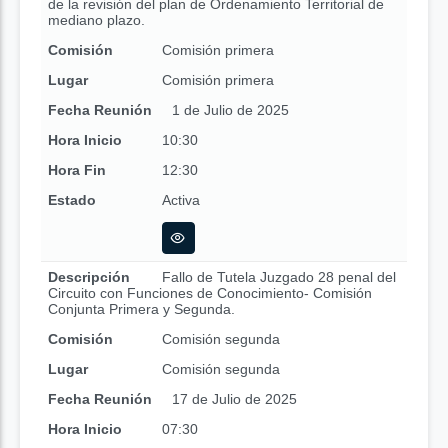
de la revisión del plan de Ordenamiento Territorial de
mediano plazo.
Comisión
Comisión primera
Lugar
Comisión primera
Fecha Reunión
1 de Julio de 2025
Hora Inicio
10:30
Hora Fin
12:30
Estado
Activa
Descripción
Fallo de Tutela Juzgado 28 penal del
Circuito con Funciones de Conocimiento- Comisión
Conjunta Primera y Segunda.
Comisión
Comisión segunda
Lugar
Comisión segunda
Fecha Reunión
17 de Julio de 2025
Hora Inicio
07:30