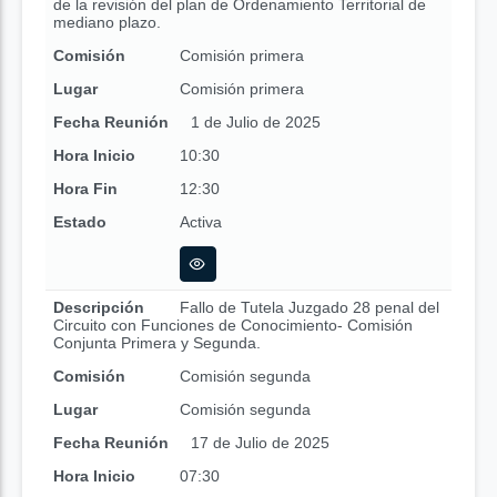
de la revisión del plan de Ordenamiento Territorial de
mediano plazo.
Comisión
Comisión primera
Lugar
Comisión primera
Fecha Reunión
1 de Julio de 2025
Hora Inicio
10:30
Hora Fin
12:30
Estado
Activa
Descripción
Fallo de Tutela Juzgado 28 penal del
Circuito con Funciones de Conocimiento- Comisión
Conjunta Primera y Segunda.
Comisión
Comisión segunda
Lugar
Comisión segunda
Fecha Reunión
17 de Julio de 2025
Hora Inicio
07:30