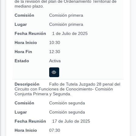
de la revisión del plan de Ordenamiento Territorial de
mediano plazo.
Comisión
Comisión primera
Lugar
Comisión primera
Fecha Reunión
1 de Julio de 2025
Hora Inicio
10:30
Hora Fin
12:30
Estado
Activa
Descripción
Fallo de Tutela Juzgado 28 penal del
Circuito con Funciones de Conocimiento- Comisión
Conjunta Primera y Segunda.
Comisión
Comisión segunda
Lugar
Comisión segunda
Fecha Reunión
17 de Julio de 2025
Hora Inicio
07:30