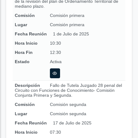
de la revisión del plan de Ordenamiento Territorial de
mediano plazo.
Comisión
Comisión primera
Lugar
Comisión primera
Fecha Reunión
1 de Julio de 2025
Hora Inicio
10:30
Hora Fin
12:30
Estado
Activa
Descripción
Fallo de Tutela Juzgado 28 penal del
Circuito con Funciones de Conocimiento- Comisión
Conjunta Primera y Segunda.
Comisión
Comisión segunda
Lugar
Comisión segunda
Fecha Reunión
17 de Julio de 2025
Hora Inicio
07:30