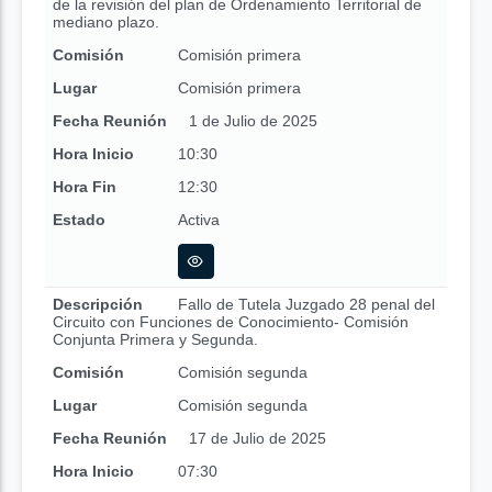
de la revisión del plan de Ordenamiento Territorial de
mediano plazo.
Comisión
Comisión primera
Lugar
Comisión primera
Fecha Reunión
1 de Julio de 2025
Hora Inicio
10:30
Hora Fin
12:30
Estado
Activa
Descripción
Fallo de Tutela Juzgado 28 penal del
Circuito con Funciones de Conocimiento- Comisión
Conjunta Primera y Segunda.
Comisión
Comisión segunda
Lugar
Comisión segunda
Fecha Reunión
17 de Julio de 2025
Hora Inicio
07:30