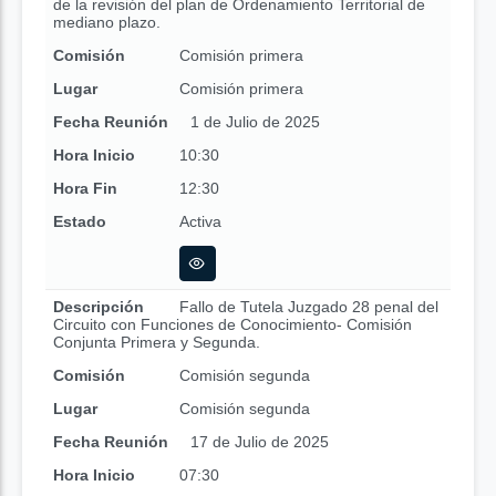
de la revisión del plan de Ordenamiento Territorial de
mediano plazo.
Comisión
Comisión primera
Lugar
Comisión primera
Fecha Reunión
1 de Julio de 2025
Hora Inicio
10:30
Hora Fin
12:30
Estado
Activa
Descripción
Fallo de Tutela Juzgado 28 penal del
Circuito con Funciones de Conocimiento- Comisión
Conjunta Primera y Segunda.
Comisión
Comisión segunda
Lugar
Comisión segunda
Fecha Reunión
17 de Julio de 2025
Hora Inicio
07:30