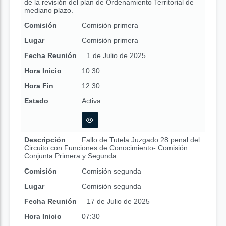
de la revisión del plan de Ordenamiento Territorial de
mediano plazo.
Comisión
Comisión primera
Lugar
Comisión primera
Fecha Reunión
1 de Julio de 2025
Hora Inicio
10:30
Hora Fin
12:30
Estado
Activa
Descripción
Fallo de Tutela Juzgado 28 penal del
Circuito con Funciones de Conocimiento- Comisión
Conjunta Primera y Segunda.
Comisión
Comisión segunda
Lugar
Comisión segunda
Fecha Reunión
17 de Julio de 2025
Hora Inicio
07:30