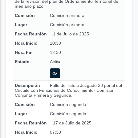
de la revisión del plan de Ordenamiento Territorial de
mediano plazo.
Comisión
Comisión primera
Lugar
Comisión primera
Fecha Reunión
1 de Julio de 2025
Hora Inicio
10:30
Hora Fin
12:30
Estado
Activa
Descripción
Fallo de Tutela Juzgado 28 penal del
Circuito con Funciones de Conocimiento- Comisión
Conjunta Primera y Segunda.
Comisión
Comisión segunda
Lugar
Comisión segunda
Fecha Reunión
17 de Julio de 2025
Hora Inicio
07:30