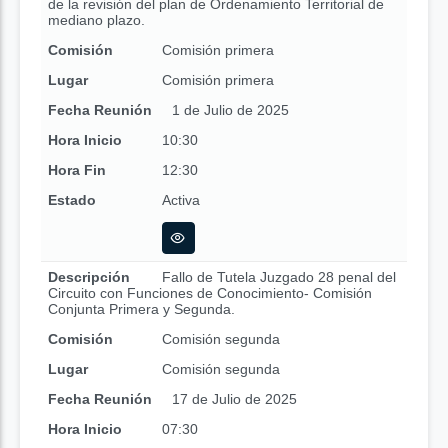
de la revisión del plan de Ordenamiento Territorial de
mediano plazo.
Comisión
Comisión primera
Lugar
Comisión primera
Fecha Reunión
1 de Julio de 2025
Hora Inicio
10:30
Hora Fin
12:30
Estado
Activa
Descripción
Fallo de Tutela Juzgado 28 penal del
Circuito con Funciones de Conocimiento- Comisión
Conjunta Primera y Segunda.
Comisión
Comisión segunda
Lugar
Comisión segunda
Fecha Reunión
17 de Julio de 2025
Hora Inicio
07:30