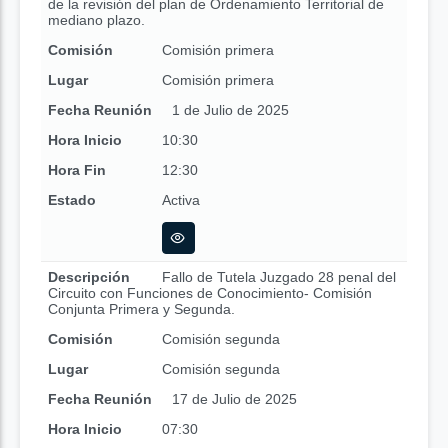
de la revisión del plan de Ordenamiento Territorial de
mediano plazo.
Comisión
Comisión primera
Lugar
Comisión primera
Fecha Reunión
1 de Julio de 2025
Hora Inicio
10:30
Hora Fin
12:30
Estado
Activa
Descripción
Fallo de Tutela Juzgado 28 penal del
Circuito con Funciones de Conocimiento- Comisión
Conjunta Primera y Segunda.
Comisión
Comisión segunda
Lugar
Comisión segunda
Fecha Reunión
17 de Julio de 2025
Hora Inicio
07:30