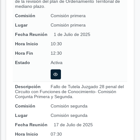
de la revisión del plan de Ordenamiento Territorial de
mediano plazo.
Comisión
Comisión primera
Lugar
Comisión primera
Fecha Reunión
1 de Julio de 2025
Hora Inicio
10:30
Hora Fin
12:30
Estado
Activa
Descripción
Fallo de Tutela Juzgado 28 penal del
Circuito con Funciones de Conocimiento- Comisión
Conjunta Primera y Segunda.
Comisión
Comisión segunda
Lugar
Comisión segunda
Fecha Reunión
17 de Julio de 2025
Hora Inicio
07:30