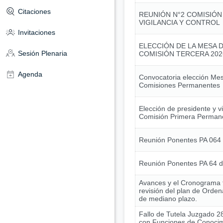
Citaciones
REUNIÓN N°2 COMISIÓN
VIGILANCIA Y CONTROL
Invitaciones
ELECCIÓN DE LA MESA D
Sesión Plenaria
COMISIÓN TERCERA 202
Agenda
Convocatoria elección Mes
Comisiones Permanentes
Elección de presidente y v
Comisión Primera Perman
Reunión Ponentes PA 064
Reunión Ponentes PA 64 
Avances y el Cronograma t
revisión del plan de Ordena
de mediano plazo.
Fallo de Tutela Juzgado 28
con Funciones de Conocim