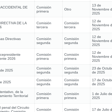
13 de
 ACCIDENTAL DE
Comisión
Otro
Noviembre 
primera
2025
12 de
IRECTIVA DE LA
Comisión
Comisión
Noviembre 
6
tercera
tercera
2025
12 de
as Directivas
Comisión
Comisión
Noviembre 
segunda
segunda
2025
12 de
icepresidente
Comisión
Comisión
Noviembre 
ente 2026
primera
primera
2025
Comisión
Comisión
23 de Octub
 de 2025
segunda
segunda
de 2025
Comisión
Comisión
17 de Octub
de 2025
segunda
segunda
de 2025
entativo, de la
Comisión
Comisión
1 de Julio d
miento Territorial
primera
primera
2025
 penal del Circuito
Comisión
Comisión
17 de Julio 
iento- Comisión