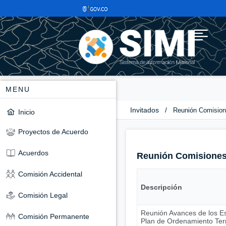
MENU
Invitados
/
Reunión Comisio
Inicio
Proyectos de Acuerdo
Acuerdos
Reunión Comisione
Comisión Accidental
Descripción
Comisión Legal
Reunión Avances de los Es
Comisión Permanente
Plan de Ordenamiento Terri