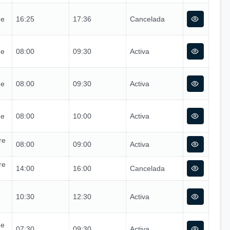
de
16:25
17:36
Cancelada
de
08:00
09:30
Activa
de
08:00
09:30
Activa
de
08:00
10:00
Activa
re
08:00
09:00
Activa
re
14:00
16:00
Cancelada
e
10:30
12:30
Activa
de
07:30
09:30
Activa