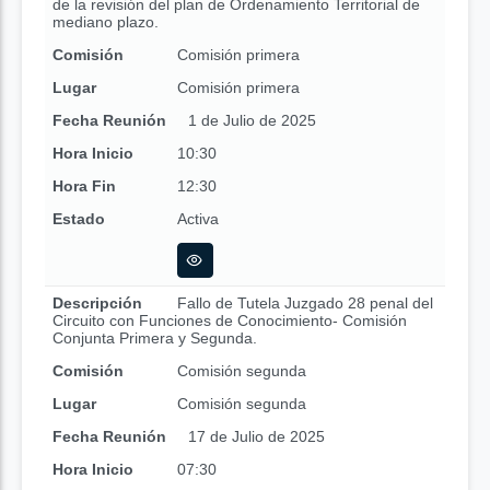
de la revisión del plan de Ordenamiento Territorial de
mediano plazo.
Comisión
Comisión primera
Lugar
Comisión primera
Fecha Reunión
1 de Julio de 2025
Hora Inicio
10:30
Hora Fin
12:30
Estado
Activa
Descripción
Fallo de Tutela Juzgado 28 penal del
Circuito con Funciones de Conocimiento- Comisión
Conjunta Primera y Segunda.
Comisión
Comisión segunda
Lugar
Comisión segunda
Fecha Reunión
17 de Julio de 2025
Hora Inicio
07:30