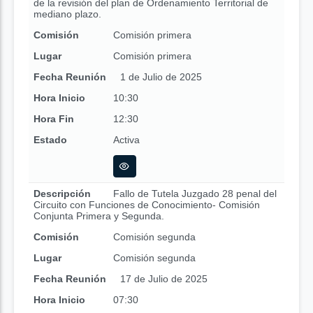
de la revisión del plan de Ordenamiento Territorial de
mediano plazo.
Comisión
Comisión primera
Lugar
Comisión primera
Fecha Reunión
1 de Julio de 2025
Hora Inicio
10:30
Hora Fin
12:30
Estado
Activa
Descripción
Fallo de Tutela Juzgado 28 penal del
Circuito con Funciones de Conocimiento- Comisión
Conjunta Primera y Segunda.
Comisión
Comisión segunda
Lugar
Comisión segunda
Fecha Reunión
17 de Julio de 2025
Hora Inicio
07:30