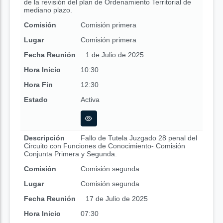
de la revisión del plan de Ordenamiento Territorial de
mediano plazo.
Comisión
Comisión primera
Lugar
Comisión primera
Fecha Reunión
1 de Julio de 2025
Hora Inicio
10:30
Hora Fin
12:30
Estado
Activa
Descripción
Fallo de Tutela Juzgado 28 penal del
Circuito con Funciones de Conocimiento- Comisión
Conjunta Primera y Segunda.
Comisión
Comisión segunda
Lugar
Comisión segunda
Fecha Reunión
17 de Julio de 2025
Hora Inicio
07:30