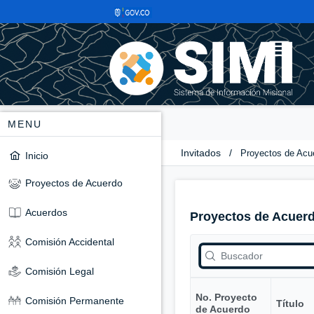
MENU
Invitados
/
Proyectos de Acu
Inicio
Proyectos de Acuerdo
Acuerdos
Proyectos de Acuer
Comisión Accidental
Comisión Legal
No. Proyecto
Comisión Permanente
Título
de Acuerdo