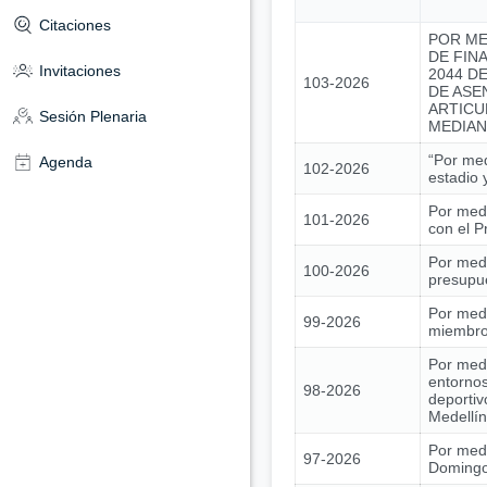
Citaciones
POR ME
DE FIN
Invitaciones
2044 DE
103-2026
DE ASE
ARTICU
Sesión Plenaria
MEDIAN
“Por med
Agenda
102-2026
estadio 
Por medi
101-2026
con el 
Por medi
100-2026
presupue
Por medi
99-2026
miembros
Por medi
entornos
98-2026
deportiv
Medellín
Por medi
97-2026
Domingo 