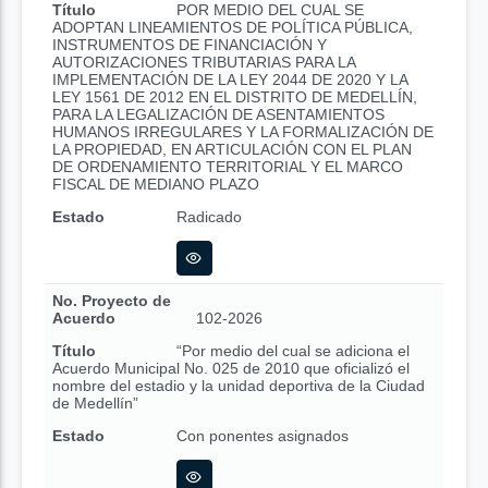
Título
POR MEDIO DEL CUAL SE
ADOPTAN LINEAMIENTOS DE POLÍTICA PÚBLICA,
INSTRUMENTOS DE FINANCIACIÓN Y
AUTORIZACIONES TRIBUTARIAS PARA LA
IMPLEMENTACIÓN DE LA LEY 2044 DE 2020 Y LA
LEY 1561 DE 2012 EN EL DISTRITO DE MEDELLÍN,
PARA LA LEGALIZACIÓN DE ASENTAMIENTOS
HUMANOS IRREGULARES Y LA FORMALIZACIÓN DE
LA PROPIEDAD, EN ARTICULACIÓN CON EL PLAN
DE ORDENAMIENTO TERRITORIAL Y EL MARCO
FISCAL DE MEDIANO PLAZO
Estado
Radicado
No. Proyecto de
Acuerdo
102-2026
Título
“Por medio del cual se adiciona el
Acuerdo Municipal No. 025 de 2010 que oficializó el
nombre del estadio y la unidad deportiva de la Ciudad
de Medellín”
Estado
Con ponentes asignados