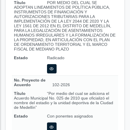
Título
POR MEDIO DEL CUAL SE
ADOPTAN LINEAMIENTOS DE POLÍTICA PÚBLICA,
INSTRUMENTOS DE FINANCIACIÓN Y
AUTORIZACIONES TRIBUTARIAS PARA LA
IMPLEMENTACIÓN DE LA LEY 2044 DE 2020 Y LA
LEY 1561 DE 2012 EN EL DISTRITO DE MEDELLÍN,
PARA LA LEGALIZACIÓN DE ASENTAMIENTOS
HUMANOS IRREGULARES Y LA FORMALIZACIÓN DE
LA PROPIEDAD, EN ARTICULACIÓN CON EL PLAN
DE ORDENAMIENTO TERRITORIAL Y EL MARCO
FISCAL DE MEDIANO PLAZO
Estado
Radicado
No. Proyecto de
Acuerdo
102-2026
Título
“Por medio del cual se adiciona el
Acuerdo Municipal No. 025 de 2010 que oficializó el
nombre del estadio y la unidad deportiva de la Ciudad
de Medellín”
Estado
Con ponentes asignados