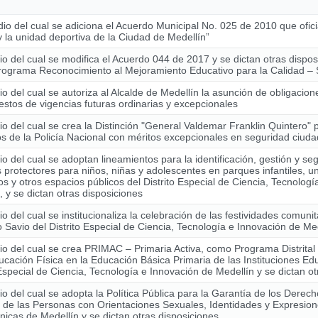
io del cual se adiciona el Acuerdo Municipal No. 025 de 2010 que ofici
y la unidad deportiva de la Ciudad de Medellín”
o del cual se modifica el Acuerdo 044 de 2017 y se dictan otras dispo
Programa Reconocimiento al Mejoramiento Educativo para la Calidad
o del cual se autoriza al Alcalde de Medellín la asunción de obligacio
stos de vigencias futuras ordinarias y excepcionales
o del cual se crea la Distinción "General Valdemar Franklin Quintero" 
 de la Policía Nacional con méritos excepcionales en seguridad ciud
o del cual se adoptan lineamientos para la identificación, gestión y se
 protectores para niños, niñas y adolescentes en parques infantiles, u
os y otros espacios públicos del Distrito Especial de Ciencia, Tecnolog
, y se dictan otras disposiciones
o del cual se institucionaliza la celebración de las festividades comunit
Savio del Distrito Especial de Ciencia, Tecnología e Innovación de Me
o del cual se crea PRIMAC – Primaria Activa, como Programa Distrital
ucación Física en la Educación Básica Primaria de las Instituciones Edu
 Especial de Ciencia, Tecnología e Innovación de Medellín y se dictan o
o del cual se adopta la Política Pública para la Garantía de los Derech
de las Personas con Orientaciones Sexuales, Identidades y Expresio
cas de Medellín y se dictan otras disposiciones