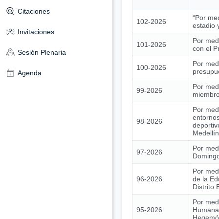
Citaciones
“Por med
102-2026
estadio 
Invitaciones
Por medi
101-2026
con el 
Sesión Plenaria
Por medi
100-2026
presupue
Agenda
Por medi
99-2026
miembros
Por medi
entornos
98-2026
deportiv
Medellín
Por medi
97-2026
Domingo 
Por medi
96-2026
de la Ed
Distrito
Por medi
95-2026
Humana 
Hegemóni