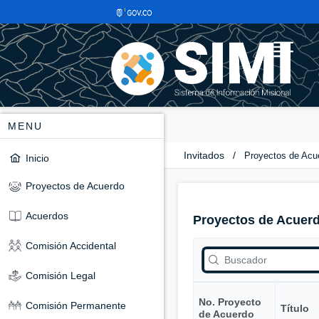
MENU
Invitados
/
Proyectos de Acu
Inicio
Proyectos de Acuerdo
Acuerdos
Proyectos de Acuer
Comisión Accidental
Comisión Legal
No. Proyecto
Comisión Permanente
Título
de Acuerdo